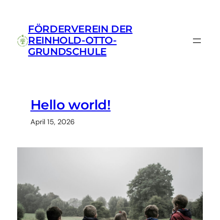
Zum
Inhalt
FÖRDERVEREIN DER
springen
REINHOLD-OTTO-
GRUNDSCHULE
Hello world!
April 15, 2026