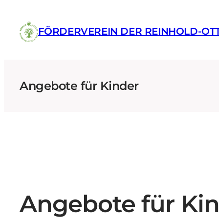
Zum
Inhalt
FÖRDERVEREIN DER REINHOLD-O
springen
Angebote für Kinder
Angebote für Kin