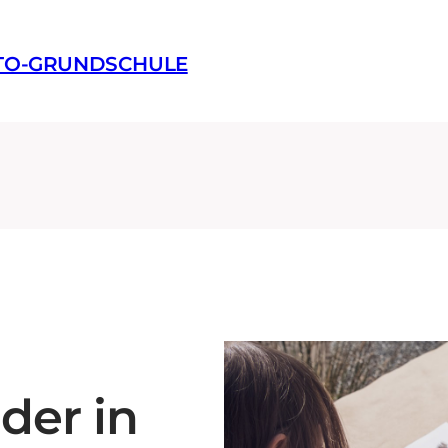
TTO-GRUNDSCHULE
der in