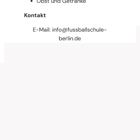
Obst und Getränke
Kontakt
E-Mail:
info@fussballschule-
berlin.de