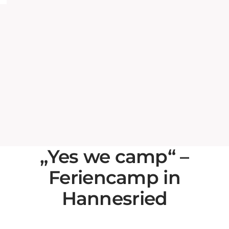
„Yes we camp“ –
Feriencamp in
Hannesried