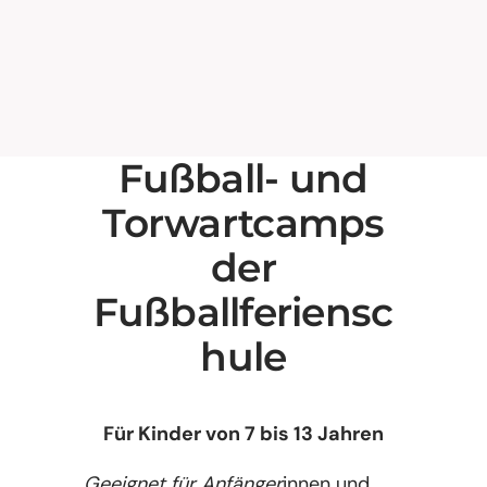
Fußball- und
Torwartcamps
der
Fußballferiensc
hule
Für Kinder von 7 bis 13 Jahren
Geeignet für Anfänger
innen und