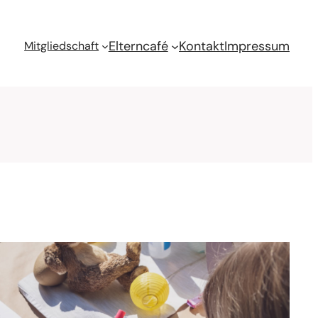
Elterncafé
Kontakt
Impressum
Mitgliedschaft