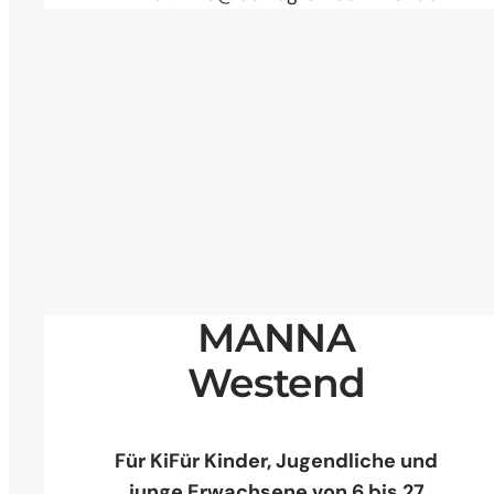
MANNA
Westend
Für Ki
Für Kinder, Jugendliche und
junge Erwachsene von 6 bis 27