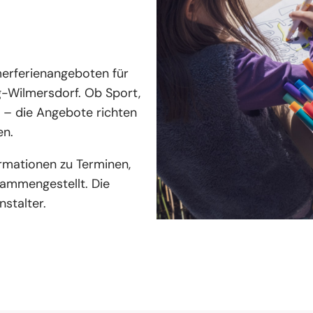
merferienangeboten für
g-Wilmersdorf. Ob Sport,
n – die Angebote richten
en.
rmationen zu Terminen,
sammengestellt. Die
nstalter.